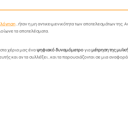
ολόγηση
, ήταν η μη αντικειμενικότητα των αποτελεσμάτων της. 
λοίωνε τα αποτελέσματα.
 στα χέρια μας ένα
ψηφιακό δυναμόμετρο
για
μέτρηση της μυϊκ
ς και αν τα συλλέξει , και τα παρουσιάζονται σε μια αναφορά, 