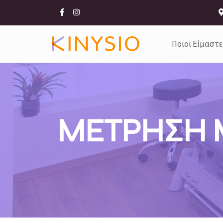
Ποιοι Είμαστε
ΜΕΤΡΗΣΗ Μ