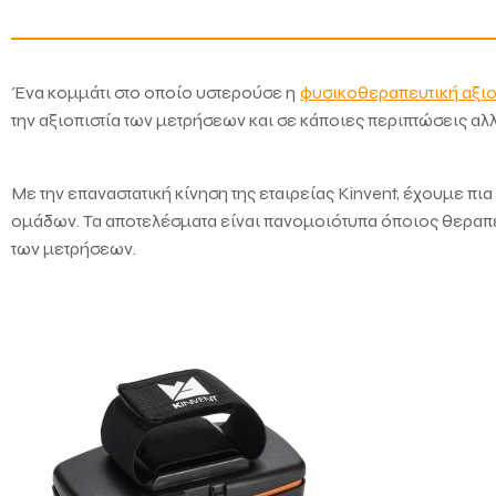
Ένα κομμάτι στο οποίο υστερούσε η
φυσικοθεραπευτική αξι
την αξιοπιστία των μετρήσεων και σε κάποιες περιπτώσεις αλ
Με την επαναστατική κίνηση της εταιρείας Kinvent, έχουμε πια
ομάδων. Τα αποτελέσματα είναι πανομοιότυπα όποιος θεραπευτή
των μετρήσεων.