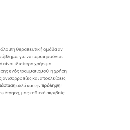
υπόλοιπη θεραπευτική ομάδα αν
ρόβλημα, για να παρατηρούνται
 είναι ιδιαίτερα χρήσιμα
σης ενός τραυματισμού, η χρήση
ές ανισορροπίες και αποκλείσεις
τάσταση
αλλά και την
πρόληψη
!
ομέτρηση, μας καθιστά ακριβείς