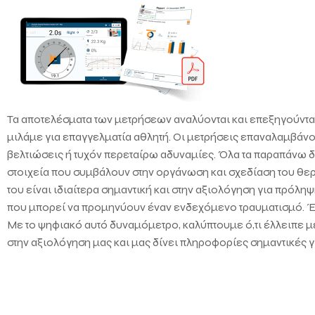
Τα αποτελέσματα των μετρήσεων αναλύονται και επεξηγούνται 
μιλάμε για επαγγελματία αθλητή. Οι μετρήσεις επαναλαμβάνον
βελτιώσεις ή τυχόν περεταίρω αδυναμίες. Όλα τα παραπάνω δε
στοιχεία που συμβάλουν στην οργάνωση και σχεδίαση του θε
του είναι ιδιαίτερα σημαντική και στην αξιολόγηση για πρόλη
που μπορεί να προμηνύουν έναν ενδεχόμενο τραυματισμό. Έτ
Με το ψηφιακό αυτό δυναμόμετρο, καλύπτουμε ό,τι έλλειπε μ
στην αξιολόγηση μας και μας δίνει πληροφορίες σημαντικές γ