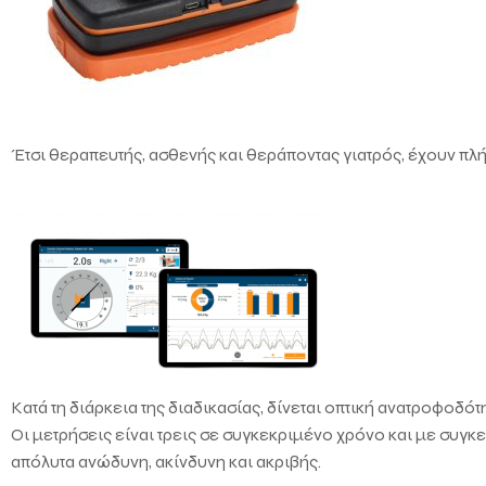
Έτσι θεραπευτής, ασθενής και θεράποντας γιατρός, έχουν πλή
Κατά τη διάρκεια της διαδικασίας, δίνεται οπτική ανατροφοδ
Οι μετρήσεις είναι τρεις σε συγκεκριμένο χρόνο και με συγκε
απόλυτα ανώδυνη, ακίνδυνη και ακριβής.