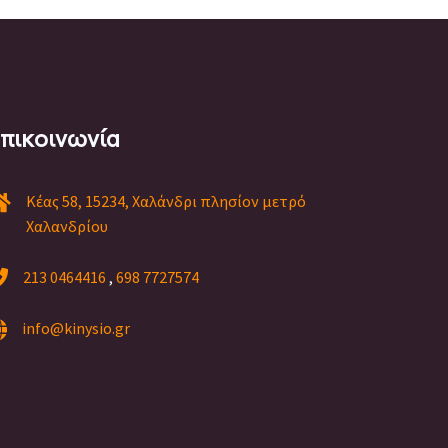
πικοινωνία
Κέας 58, 15234, Χαλάνδρι πλησίον μετρό
Χαλανδρίου
213 0464416
,
698 7727574
info@kinysio.gr