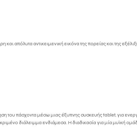
ρη και απόλυτα αντικειμενική εικόνα της πορείας και της εξέλι
ότηση του πάσχοντα μέσω μιας έξυπνης συσκευής tablet, για ενε
κριμένο διάλειμμα ενδιάμεσα. Η διαδικασία για μία μυϊκή ομάδα