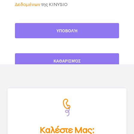
Δεδομένων
της KINYSIO
Καλέστε Μας: