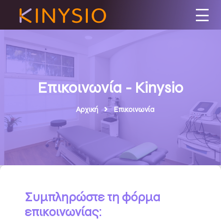
Επικοινωνία - Kinysio
Αρχική
Επικοινωνία
Συμπληρώστε τη φόρμα
επικοινωνίας: