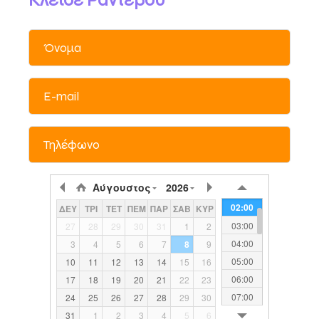
Kλείσε Ραντεβού
00:00
Αύγουστος
2026
01:00
02:00
ΔΕΥ
ΤΡΙ
ΤΕΤ
ΠΕΜ
ΠΑΡ
ΣΑΒ
ΚΥΡ
03:00
27
28
29
30
31
1
2
04:00
3
4
5
6
7
8
9
05:00
10
11
12
13
14
15
16
06:00
17
18
19
20
21
22
23
07:00
24
25
26
27
28
29
30
08:00
31
1
2
3
4
5
6